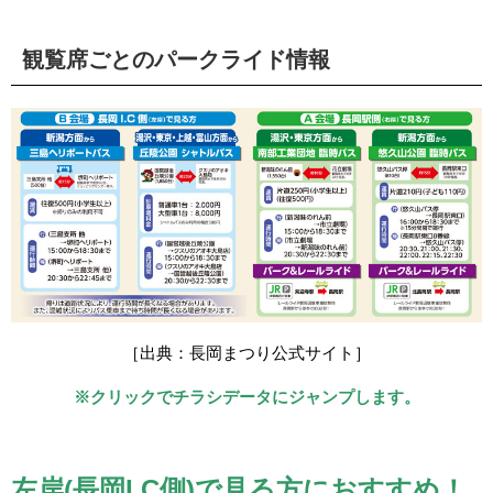
観覧席ごとのパークライド情報
［出典：長岡まつり公式サイト］
※クリックでチラシデータにジャンプします。
左岸(長岡I.C側)で見る方におすすめ！