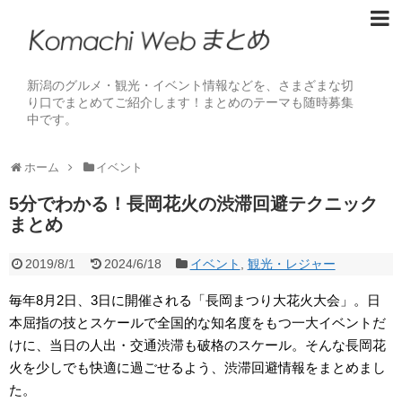
新潟のグルメ・観光・イベント情報などを、さまざまな切
り口でまとめてご紹介します！まとめのテーマも随時募集
中です。
ホーム
イベント
5分でわかる！長岡花火の渋滞回避テクニック
まとめ
2019/8/1
2024/6/18
イベント
,
観光・レジャー
毎年8月2日、3日に開催される「長岡まつり大花火大会」。日
本屈指の技とスケールで全国的な知名度をもつ一大イベントだ
けに、当日の人出・交通渋滞も破格のスケール。そんな長岡花
火を少しでも快適に過ごせるよう、渋滞回避情報をまとめまし
た。