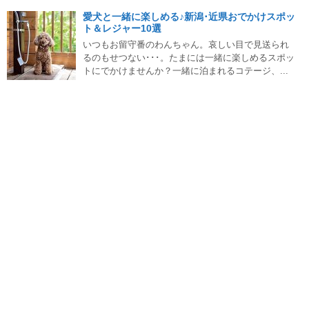
愛犬と一緒に楽しめる♪新潟･近県おでかけスポッ
ト＆レジャー10選
いつもお留守番のわんちゃん。哀しい目で見送られ
るのもせつない･･･。たまには一緒に楽しめるスポッ
トにでかけませんか？一緒に泊まれるコテージ、...