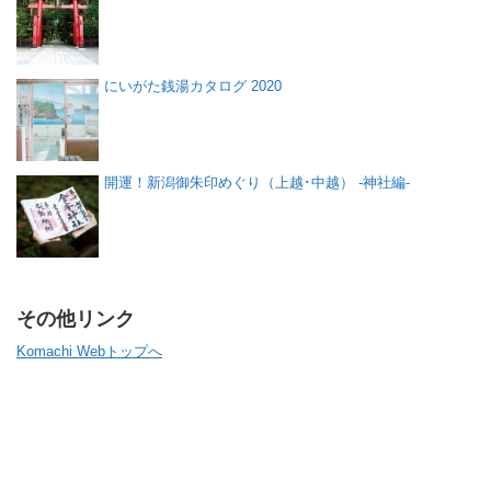
にいがた銭湯カタログ 2020
開運！新潟御朱印めぐり（上越･中越） -神社編-
その他リンク
Komachi Webトップへ