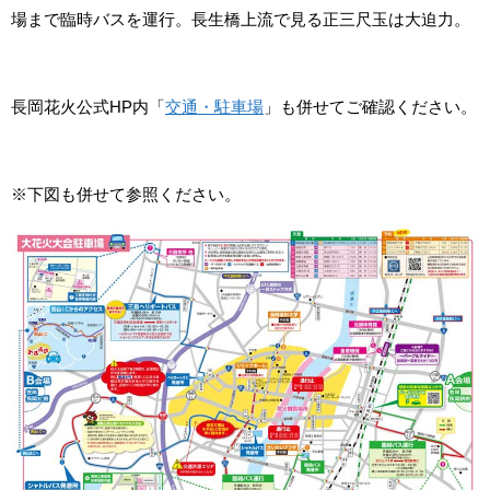
場まで臨時バスを運行。長生橋上流で見る正三尺玉は大迫力。
長岡花火公式HP内「
交通・駐車場
」も併せてご確認ください。
※下図も併せて参照ください。