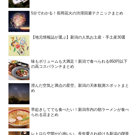
5分でわかる！長岡花火の渋滞回避テクニックまとめ
【地元情報誌が選ぶ】新潟の人気お土産・手土産30選
味もボリュームも大満足！新潟で食べられる850円以下
の高コスパランチまとめ
澄んだ空気と満点の星空。新潟の天体観測スポットまと
め
早起きしてでも食べたい！新潟市内の朝ラーメンが食べ
られる店まとめ
レトロな空間が心地いい。長年愛され続ける新潟の喫茶