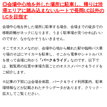
◎会場中心地を外した場所に駐車し、帰りは渋
滞エリアに踏み込まないルートで長岡I.C以外の
I.Cを目指す
会場中心地を外した場所に駐車する場合、会場までの徒歩での
移動距離がネックになります。うまく駐車場が見つかればいい
のですが、なかなかそうもいきません。
そこでオススメなのが、会場中心地から離れた駅や臨時バス乗
り場のそばにマイカーを駐車し、そこから電車やシャトルバス
を使って会場に向かう
「パーク＆ライド」
なのです。以下で
は、観覧席の位置や来場方面ごとのオススメパーク＆ライドを
ご紹介します。
※記事の下部には会場全体図、パーク＆ライド利用案内、駐車
場情報などが記載されたチラシデータがあります。クリック・
拡大してご覧ください。