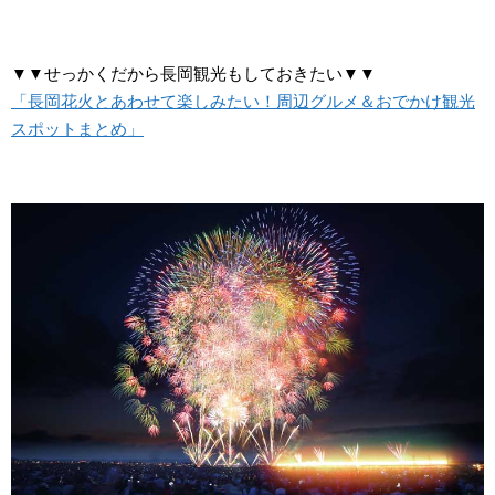
▼▼せっかくだから長岡観光もしておきたい▼▼
「長岡花火とあわせて楽しみたい！周辺グルメ＆おでかけ観光
スポットまとめ」