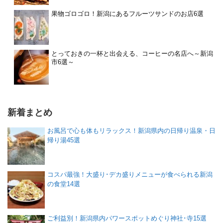
果物ゴロゴロ！新潟にあるフルーツサンドのお店6選
とっておきの一杯と出会える、コーヒーの名店へ～新潟
市6選～
新着まとめ
お風呂で心も体もリラックス！新潟県内の日帰り温泉・日
帰り湯45選
コスパ最強！大盛り･デカ盛りメニューが食べられる新潟
の食堂14選
ご利益別！新潟県内パワースポットめぐり神社･寺15選