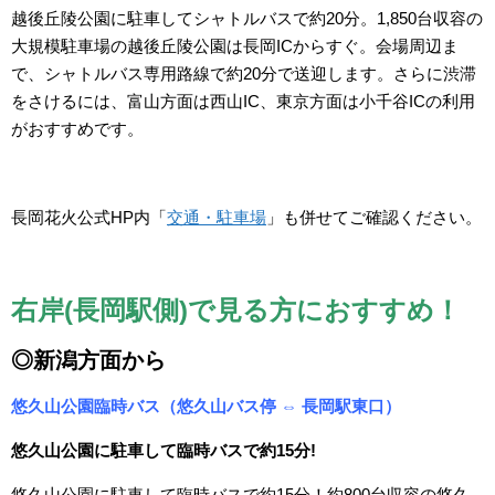
越後丘陵公園に駐車してシャトルバスで約20分。1,850台収容の
大規模駐車場の越後丘陵公園は長岡ICからすぐ。会場周辺ま
で、シャトルバス専用路線で約20分で送迎します。さらに渋滞
をさけるには、富山方面は西山IC、東京方面は小千谷ICの利用
がおすすめです。
長岡花火公式HP内「
交通・駐車場
」も併せてご確認ください。
右岸(長岡駅側)で見る方におすすめ！
◎新潟方面から
悠久山公園臨時バス（悠久山バス停 ⇔ 長岡駅東口）
悠久山公園に駐車して臨時バスで約15分!
悠久山公園に駐車して臨時バスで約15分！約800台収容の悠久