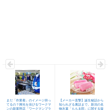
まだ「作業着」のイメージ持っ
【メーカー直撃】誕生秘話から
てるの？脚光を浴びるワークマ
知られざる裏話まで。新潟の名
ンの新業態店「ワークマンプラ
物氷菓「もも太郎」に関する疑