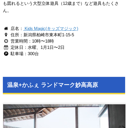
も図れるという大型立体遊具（12歳まで）など遊具もたくさ
ん。
店名：
Kids Magic(キッズマジック)
住所：新潟県柏崎市東本町1-15-5
営業時間：10時〜18時
定休日：水曜、1月1日〜2日
駐車場：300台
温泉+かふぇ ランドマーク妙高高原