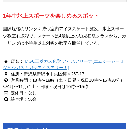
1年中氷上スポーツを楽しめるスポット
国際規格のリンクを持つ室内アイススケート施設。氷上スポー
ツ教室も多彩で、スケートは4歳以上の幼児初級クラスから、カ
ーリングは小学生以上対象の教室を開催している。
店名：
MGC三菱ガス化学 アイスアリーナ(エムジーシーミ
ツビシガスカガクアイスアリーナ)
住所：新潟県新潟市中央区鐘木257-17
営業時間：13時〜18時（土・日曜・祝日10時〜16時30分）
※4月〜11月の土・日曜・祝日は10時〜15時
定休日：なし
駐車場：96台