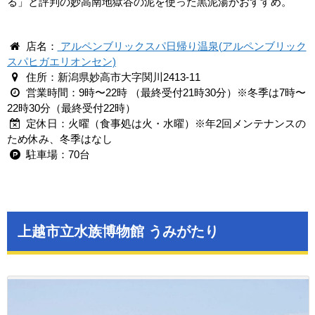
る」と評判の妙高南地獄谷の泥を使った黒泥湯がおすすめ。
店名：
アルペンブリックスパ日帰り温泉(アルペンブリック
スパヒガエリオンセン)
住所：新潟県妙高市大字関川2413-11
営業時間：9時〜22時 （最終受付21時30分）※冬季は7時〜
22時30分（最終受付22時）
定休日：火曜（食事処は火・水曜）※年2回メンテナンスの
ため休み、冬季はなし
駐車場：70台
上越市立水族博物館 うみがたり