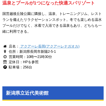
温泉とプールが1つになった快適スパリゾート
国営越後丘陵公園に隣接し、温泉、トレーニングジム、レスト
ランを備えたリラクゼーションスポット。冬でも楽しめる温水
プールだけでなく、水着で入浴できる温泉もあり、どちらも一
緒に利用できる。
店名：
アクアーレ長岡(アクアーレナガオカ)
住所：新潟県長岡市新陽2-5-1
営業時間：10時〜21時30分
定休日：HPを参照
駐車場：256台
新潟県立近代美術館