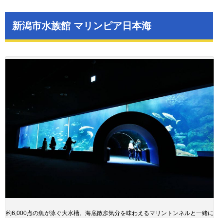
新潟市水族館 マリンピア日本海
約6,000点の魚が泳ぐ大水槽。海底散歩気分を味わえるマリントンネルと一緒に