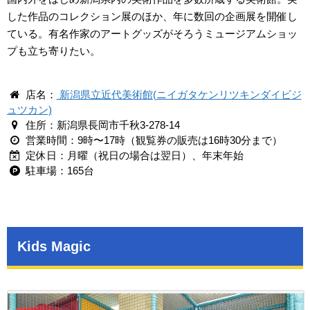
した作品のコレクション展のほか、年に数回の企画展を開催し
ている。有名作家のアートグッズがそろうミュージアムショッ
プも立ち寄りたい。
店名：
新潟県立近代美術館(ニイガタケンリツキンダイビジ
ュツカン)
住所：新潟県長岡市千秋3-278-14
営業時間：9時〜17時（観覧券の販売は16時30分まで）
定休日：月曜（祝日の場合は翌日）、年末年始
駐車場：165台
Kids Magic