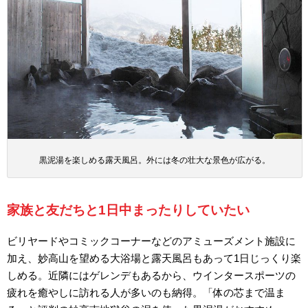
黒泥湯を楽しめる露天風呂。外には冬の壮大な景色が広がる。
家族と友だちと1日中まったりしていたい
ビリヤードやコミックコーナーなどのアミューズメント施設に
加え、妙高山を望める大浴場と露天風呂もあって1日じっくり楽
しめる。近隣にはゲレンデもあるから、ウインタースポーツの
疲れを癒やしに訪れる人が多いのも納得。「体の芯まで温ま