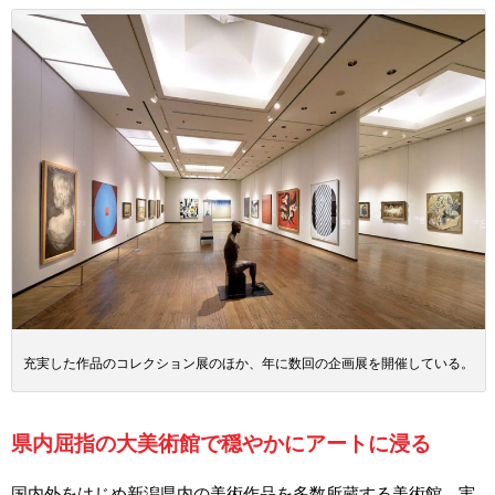
充実した作品のコレクション展のほか、年に数回の企画展を開催している。
県内屈指の大美術館で穏やかにアートに浸る
国内外をはじめ新潟県内の美術作品を多数所蔵する美術館。実