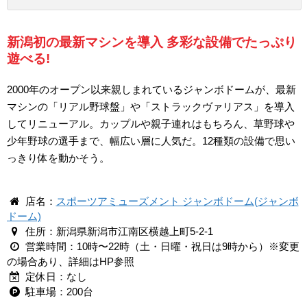
新潟初の最新マシンを導入 多彩な設備でたっぷり
遊べる!
2000年のオープン以来親しまれているジャンボドームが、最新
マシンの「リアル野球盤」や「ストラックヴァリアス」を導入
してリニューアル。カップルや親子連れはもちろん、草野球や
少年野球の選手まで、幅広い層に人気だ。12種類の設備で思い
っきり体を動かそう。
店名：
スポーツアミューズメント ジャンボドーム(ジャンボ
ドーム)
住所：新潟県新潟市江南区横越上町5-2-1
営業時間：10時〜22時（土・日曜・祝日は9時から）※変更
の場合あり、詳細はHP参照
定休日：なし
駐車場：200台