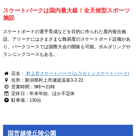
スケートパークは国内最大級！全天候型スポーツ
施設
スケートボードの選手育成などを目的に作られた屋内複合施
設。アリーナにはさまざまな難易度のスケートボード設備があ
り、パークコースでは国際大会の開催も可能。ボルダリングや
ランニングコースもある。
店名：
村上市スケートパーク(ムラカミシスケートパーク)
住所：新潟県村上市瀬波温泉3-2-22
営業時間：9時〜21時
定休日：年末年始、ほか不定休
駐車場：130台
国営越後丘陵公園