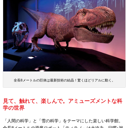
全長8メートルの巨体は最新技術の結晶！驚くほどリアルに動く。
見て、触れて、楽しんで。アミューズメントな科
学の世界
「人間の科学」と「雪の科学」をテーマにした楽しい科学館。
全長8メートルの恐竜ロボット「ティラノ」は大迫力。日曜･祝