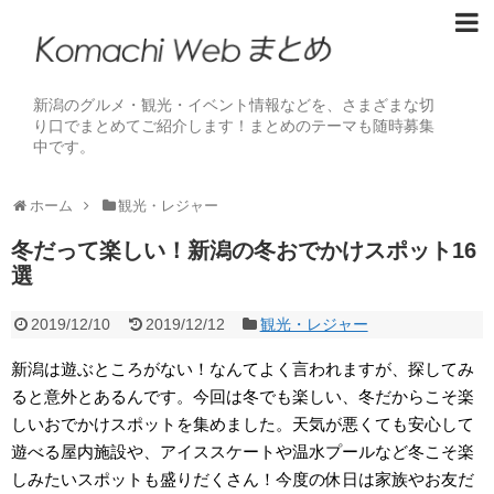
新潟のグルメ・観光・イベント情報などを、さまざまな切
り口でまとめてご紹介します！まとめのテーマも随時募集
中です。
ホーム
観光・レジャー
冬だって楽しい！新潟の冬おでかけスポット16
選
2019/12/10
2019/12/12
観光・レジャー
新潟は遊ぶところがない！なんてよく言われますが、探してみ
ると意外とあるんです。今回は冬でも楽しい、冬だからこそ楽
しいおでかけスポットを集めました。天気が悪くても安心して
遊べる屋内施設や、アイススケートや温水プールなど冬こそ楽
しみたいスポットも盛りだくさん！今度の休日は家族やお友だ