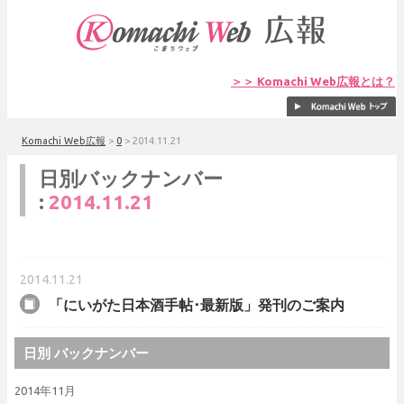
＞＞ Komachi Web広報とは？
Komachi Web広報
>
0
>
2014.11.21
日別バックナンバー
:
2014.11.21
2014.11.21
「にいがた日本酒手帖･最新版」発刊のご案内
日別 バックナンバー
2014年11月