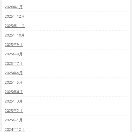
2026年1月
2025年12月
2025年11月
2025年10月
2025年9月
2025年8月
2025年7月
2025年6月
2025年5月
2025年4月
2025年3月
2025年2月
2025年1月
2024年12月