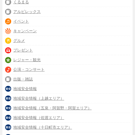
くるまる
アルビレックス
イベント
キャンペーン
グルメ
プレゼント
レジャー・観光
公演・コンサート
出版・雑誌
地域安全情報
地域安全情報（上越エリア）
地域安全情報（五泉・阿賀野・阿賀エリア）
地域安全情報（佐渡エリア）
地域安全情報（十日町市エリア）