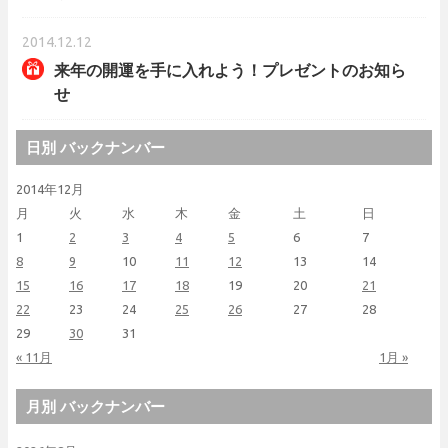
2014.12.12
来年の開運を手に入れよう！プレゼントのお知ら
せ
日別 バックナンバー
2014年12月
月
火
水
木
金
土
日
1
2
3
4
5
6
7
8
9
10
11
12
13
14
15
16
17
18
19
20
21
22
23
24
25
26
27
28
29
30
31
« 11月
1月 »
月別 バックナンバー