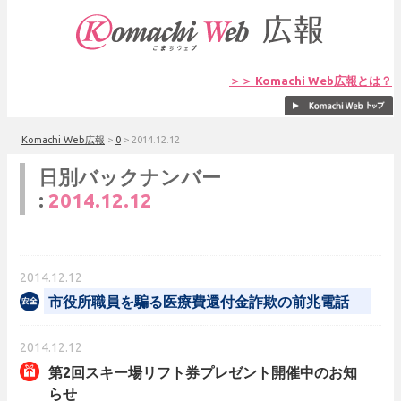
＞＞ Komachi Web広報とは？
Komachi Web広報
>
0
>
2014.12.12
日別バックナンバー
:
2014.12.12
2014.12.12
市役所職員を騙る医療費還付金詐欺の前兆電話
2014.12.12
第2回スキー場リフト券プレゼント開催中のお知
らせ