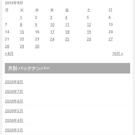
2015年9月
月
火
水
木
金
土
日
1
2
3
4
5
6
7
8
9
10
11
12
13
14
15
16
17
18
19
20
21
22
23
24
25
26
27
28
29
30
« 8月
10月 »
月別 バックナンバー
2026年8月
2026年7月
2026年6月
2026年5月
2026年4月
2026年3月