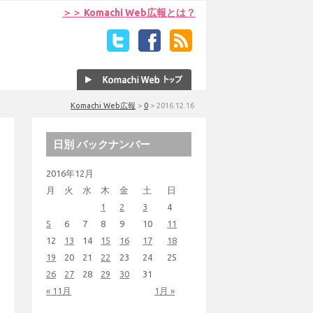
＞＞ Komachi Web広報とは？
Komachi Web広報
>
0
>
2016.12.16
日別 バックナンバー
2016年12月
月
火
水
木
金
土
日
1
2
3
4
5
6
7
8
9
10
11
12
13
14
15
16
17
18
19
20
21
22
23
24
25
26
27
28
29
30
31
« 11月
1月 »