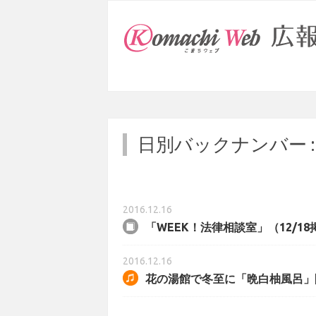
日別バックナンバー 
2016.12.16
「WEEK！法律相談室」（12/1
2016.12.16
花の湯館で冬至に「晩白柚風呂」