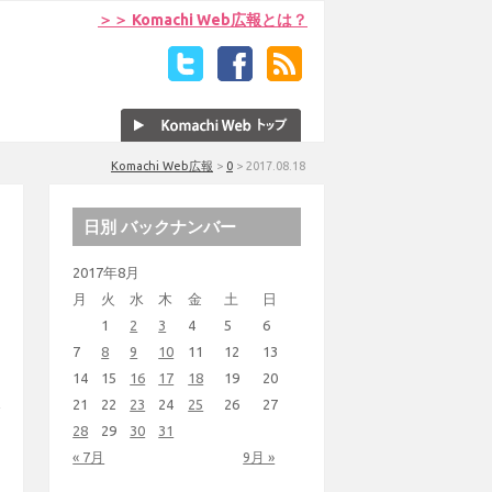
＞＞ Komachi Web広報とは？
Komachi Web広報
>
0
>
2017.08.18
日別 バックナンバー
2017年8月
月
火
水
木
金
土
日
1
2
3
4
5
6
7
8
9
10
11
12
13
14
15
16
17
18
19
20
21
22
23
24
25
26
27
28
29
30
31
« 7月
9月 »