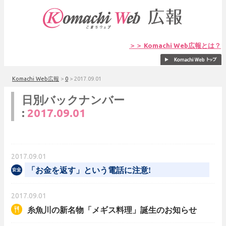
＞＞ Komachi Web広報とは？
Komachi Web広報
>
0
>
2017.09.01
日別バックナンバー
:
2017.09.01
2017.09.01
「お金を返す」という電話に注意!
2017.09.01
糸魚川の新名物「メギス料理」誕生のお知らせ