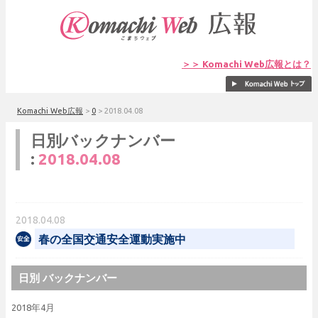
＞＞ Komachi Web広報とは？
Komachi Web広報
>
0
>
2018.04.08
日別バックナンバー
:
2018.04.08
2018.04.08
春の全国交通安全運動実施中
日別 バックナンバー
2018年4月