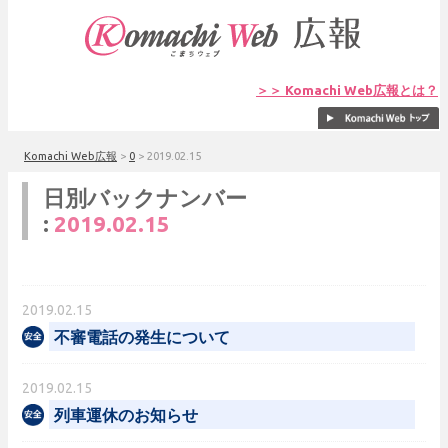
＞＞ Komachi Web広報とは？
Komachi Web広報
>
0
>
2019.02.15
日別バックナンバー
:
2019.02.15
2019.02.15
不審電話の発生について
2019.02.15
列車運休のお知らせ