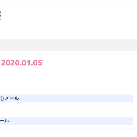
:
2020.01.05
心メール
ール