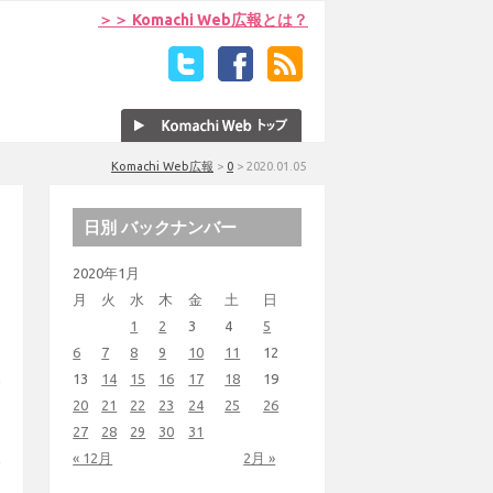
＞＞ Komachi Web広報とは？
Komachi Web広報
>
0
>
2020.01.05
日別 バックナンバー
2020年1月
月
火
水
木
金
土
日
1
2
3
4
5
6
7
8
9
10
11
12
13
14
15
16
17
18
19
20
21
22
23
24
25
26
27
28
29
30
31
« 12月
2月 »