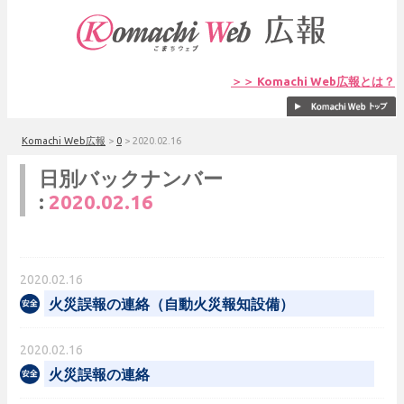
＞＞ Komachi Web広報とは？
Komachi Web広報
>
0
>
2020.02.16
日別バックナンバー
:
2020.02.16
2020.02.16
火災誤報の連絡（自動火災報知設備）
2020.02.16
火災誤報の連絡