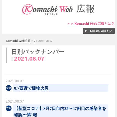
＞＞ Komachi Web広報とは？
Komachi Web広報
>
0
>
2021.08.07
日別バックナンバー
:
2021.08.07
2021.08.07
8.7西野で建物火災
2021.08.07
【新型コロナ】8月7日市内35〜47例目の感染者を
確認〜第1報