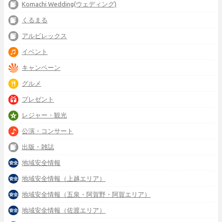
Komachi Wedding(ウェディング)
くるまる
アルビレックス
イベント
キャンペーン
グルメ
プレゼント
レジャー・観光
公演・コンサート
出版・雑誌
地域安全情報
地域安全情報（上越エリア）
地域安全情報（五泉・阿賀野・阿賀エリア）
地域安全情報（佐渡エリア）