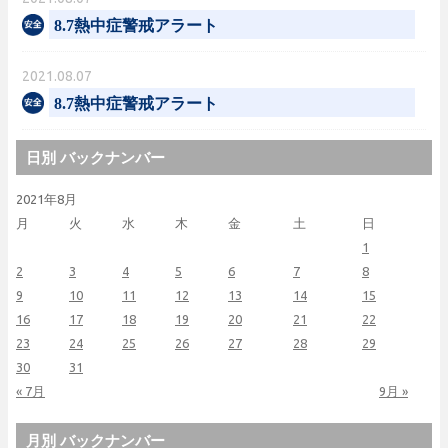
8.7熱中症警戒アラート
2021.08.07
8.7熱中症警戒アラート
日別 バックナンバー
2021年8月
月
火
水
木
金
土
日
1
2
3
4
5
6
7
8
9
10
11
12
13
14
15
16
17
18
19
20
21
22
23
24
25
26
27
28
29
30
31
« 7月
9月 »
月別 バックナンバー