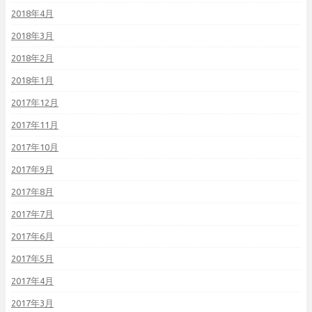
2018年4月
2018年3月
2018年2月
2018年1月
2017年12月
2017年11月
2017年10月
2017年9月
2017年8月
2017年7月
2017年6月
2017年5月
2017年4月
2017年3月