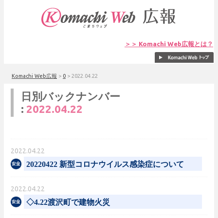
＞＞ Komachi Web広報とは？
Komachi Web広報
>
0
>
2022.04.22
日別バックナンバー
:
2022.04.22
2022.04.22
20220422 新型コロナウイルス感染症について
2022.04.22
◇4.22渡沢町で建物火災