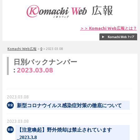
＞＞ Komachi Web広報とは？
Komachi Web広報
>
0
>
2023.03.08
日別バックナンバー
:
2023.03.08
2023.03.08
新型コロナウイルス感染症対策の徹底について
2023.03.08
【注意喚起】野外焼却は禁止されています
_2023.3.8