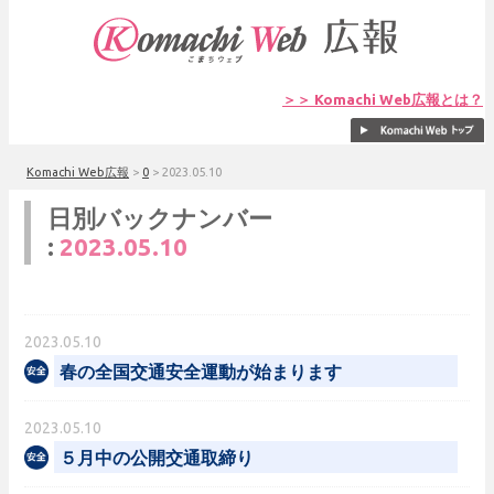
＞＞ Komachi Web広報とは？
Komachi Web広報
>
0
>
2023.05.10
日別バックナンバー
:
2023.05.10
2023.05.10
春の全国交通安全運動が始まります
2023.05.10
５月中の公開交通取締り