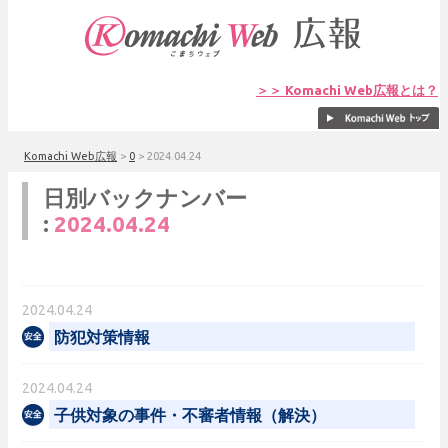
＞＞ Komachi Web広報とは？
Komachi Web広報
>
0
>
2024.04.24
日別バックナンバー
:
2024.04.24
2024.04.24
防犯対策情報
2024.04.24
子供対象の事件・不審者情報（解決）