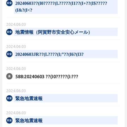
20240603??(I0?????(I.?????(I1??(I+??(I$?????
(I&?(I<?
2024.06.03
地震情報（阿賀野市安全安心メール）
2024.06.03
20240603JR??(I.????(I;”??(I6?(I3?
2024.06.03
588:20240603 ??(I0?????(I:???
2024.06.03
緊急地震速報
2024.06.03
緊急地震速報