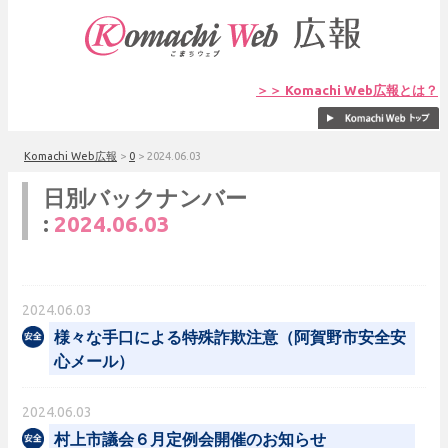
＞＞ Komachi Web広報とは？
Komachi Web広報
>
0
>
2024.06.03
日別バックナンバー
:
2024.06.03
2024.06.03
様々な手口による特殊詐欺注意（阿賀野市安全安
心メール）
2024.06.03
村上市議会６月定例会開催のお知らせ