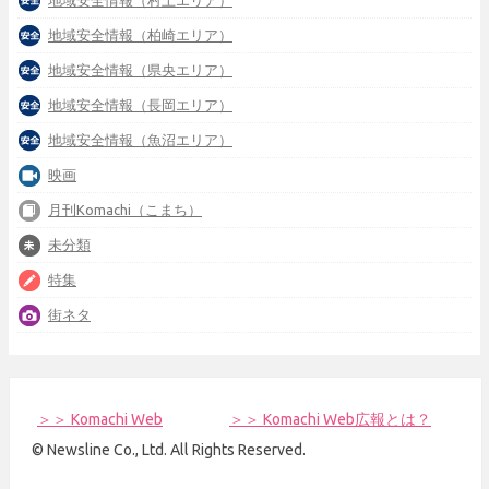
地域安全情報（村上エリア）
地域安全情報（柏崎エリア）
地域安全情報（県央エリア）
地域安全情報（長岡エリア）
地域安全情報（魚沼エリア）
映画
月刊Komachi（こまち）
未分類
特集
街ネタ
＞＞ Komachi Web
＞＞ Komachi Web広報とは？
© Newsline Co., Ltd. All Rights Reserved.