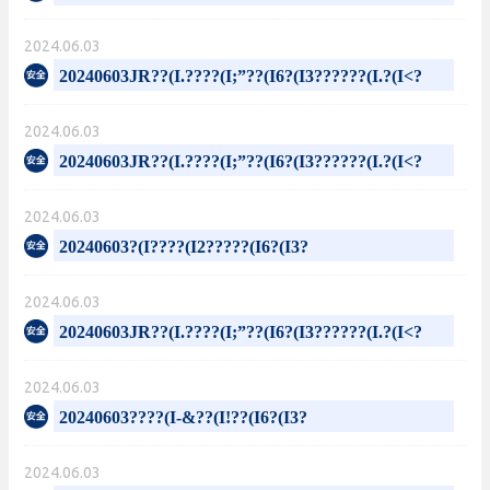
2024.06.03
20240603JR??(I.????(I;”??(I6?(I3??????(I.?(I<?
2024.06.03
20240603JR??(I.????(I;”??(I6?(I3??????(I.?(I<?
2024.06.03
20240603?(I????(I2?????(I6?(I3?
2024.06.03
20240603JR??(I.????(I;”??(I6?(I3??????(I.?(I<?
2024.06.03
20240603????(I-&??(I!??(I6?(I3?
2024.06.03