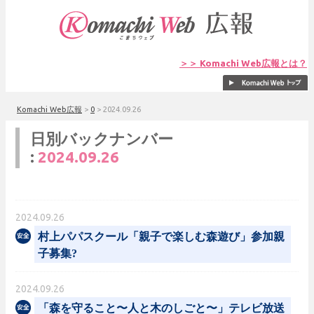
＞＞ Komachi Web広報とは？
Komachi Web広報
>
0
>
2024.09.26
日別バックナンバー
:
2024.09.26
2024.09.26
村上パパスクール「親子で楽しむ森遊び」参加親
子募集?
2024.09.26
「森を守ること〜人と木のしごと〜」テレビ放送