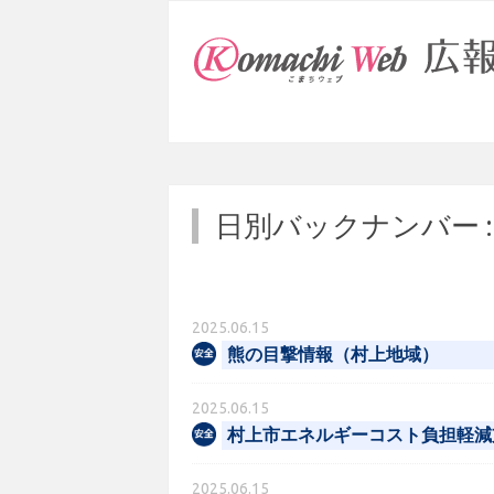
日別バックナンバー 
2025.06.15
熊の目撃情報（村上地域）
2025.06.15
村上市エネルギーコスト負担軽減
2025.06.15