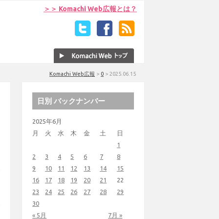
＞＞ Komachi Web広報とは？
Komachi Web広報
>
0
>
2025.06.15
日別 バックナンバー
2025年6月
月
火
水
木
金
土
日
1
2
3
4
5
6
7
8
9
10
11
12
13
14
15
16
17
18
19
20
21
22
23
24
25
26
27
28
29
30
« 5月
7月 »