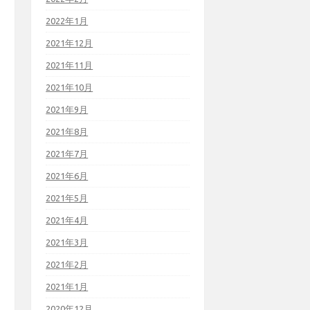
2022年1月
2021年12月
2021年11月
2021年10月
2021年9月
2021年8月
2021年7月
2021年6月
2021年5月
2021年4月
2021年3月
2021年2月
2021年1月
2020年12月