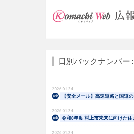
日別バックナンバー 
2026.01.24
【安全メール】高速道路と国道の
2026.01.24
令和8年度 村上市未来に向けた
2026.01.24