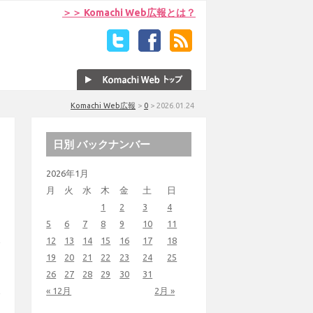
＞＞ Komachi Web広報とは？
Komachi Web広報
>
0
>
2026.01.24
日別 バックナンバー
2026年1月
月
火
水
木
金
土
日
1
2
3
4
5
6
7
8
9
10
11
12
13
14
15
16
17
18
19
20
21
22
23
24
25
26
27
28
29
30
31
« 12月
2月 »