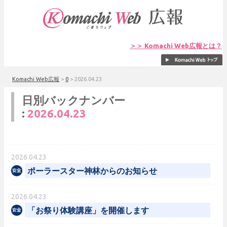
＞＞ Komachi Web広報とは？
Komachi Web広報
>
0
>
2026.04.23
日別バックナンバー
:
2026.04.23
2026.04.23
ポーラースター神林からのお知らせ
2026.04.23
「お祭り体験講座」を開催します