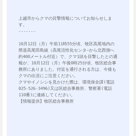
上越市からクマの目撃情報についてお知らせしま
す。

-------

10月12日（月）午前11時55分頃、牧区高尾地内の
県道高尾田島線（高尾活性化センタ−から北西側へ
約400メートル付近）で、クマ1頭を目撃したとの通
報が、10月12日（月）午後0時25分頃、牧区総合事
務所にありました。付近を通行される方は、今後も
クマの出没にご注意ください。

クマやイノシシを見かけた際は、環境保全課(電話
025-526-3496)又は区総合事務所、警察署(電話
110番)に連絡してください。

【情報提供】牧区総合事務所
