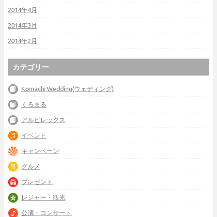
2014年4月
2014年3月
2014年2月
カテゴリー
Komachi Wedding(ウェディング)
くるまる
アルビレックス
イベント
キャンペーン
グルメ
プレゼント
レジャー・観光
公演・コンサート