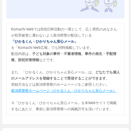
Komachi Webでは防犯CSR活動の一環として、広く県民のみなさん
が犯罪被害に遭わないよう新潟県警が配信している
「ひかるくん・ひかりちゃん安心メール」
を「Komachi Web広報」でも同時掲載しています。
配信内容は、
子ども対象の事件・不審者情報、事件の発生・手配情
報、防犯対策情報
などです。
また、「ひかるくん、ひかりちゃん安心メール」は、
どなたでも個人
のメールアドレスを登録することで受信することができます
。
登録方法などは新潟県警察のホームページをご参照ください。
新潟県警察ホームページ（ひかるくん・ひかりちゃん安心メール）
※「ひかるくん・ひかりちゃん安心メール」を本Webサイトで掲載
するにあたり、事前に新潟県警察への掲載許可を頂いています。