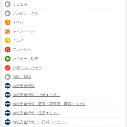
くるまる
アルビレックス
イベント
キャンペーン
グルメ
プレゼント
レジャー・観光
公演・コンサート
出版・雑誌
地域安全情報
地域安全情報（上越エリア）
地域安全情報（五泉・阿賀野・阿賀エリア）
地域安全情報（佐渡エリア）
地域安全情報（十日町市エリア）