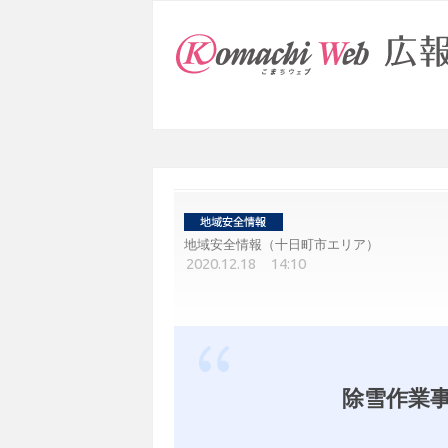
地域安全情報（十日町市エリア）
2020.12.18 14:10
除雪作業