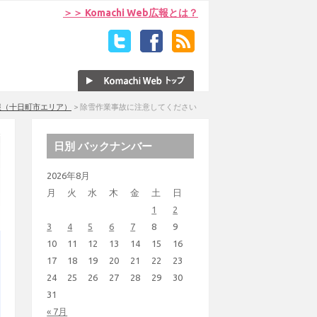
＞＞ Komachi Web広報とは？
報（十日町市エリア）
>
除雪作業事故に注意してください
日別 バックナンバー
2026年8月
月
火
水
木
金
土
日
1
2
3
4
5
6
7
8
9
10
11
12
13
14
15
16
17
18
19
20
21
22
23
24
25
26
27
28
29
30
31
« 7月