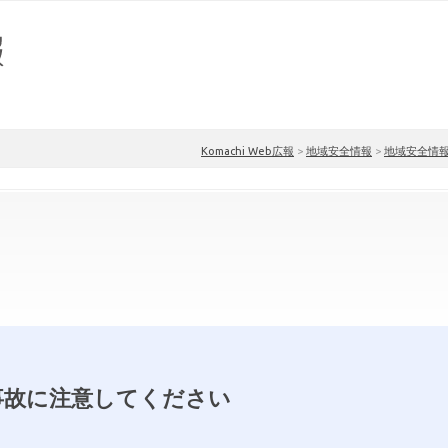
Komachi Web広報
>
地域安全情報
>
地域安全情
事故に注意してください