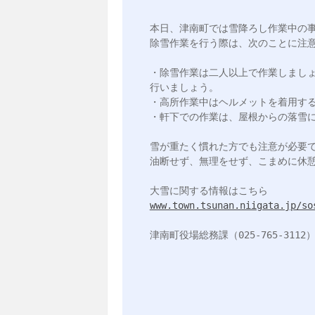
本日、津南町では雪降ろし作業中の事
除雪作業を行う際は、次のことに注意
・除雪作業は二人以上で作業しまし
行いましょう。

・高所作業中はヘルメットを着用する
・軒下での作業は、屋根からの落雪に
雪が重たく慣れた方でも注意が必要で
油断せず、無理をせず、こまめに休憩
www.town.tsunan.niigata.jp/so
津南町役場総務課（025-765-3112）