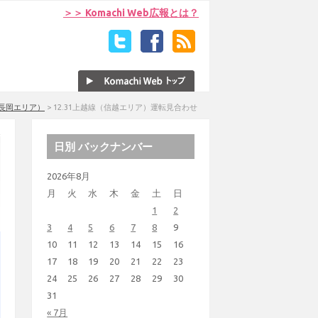
＞＞ Komachi Web広報とは？
長岡エリア）
>
12.31上越線（信越エリア）運転見合わせ
日別 バックナンバー
2026年8月
月
火
水
木
金
土
日
1
2
3
4
5
6
7
8
9
10
11
12
13
14
15
16
17
18
19
20
21
22
23
24
25
26
27
28
29
30
31
« 7月