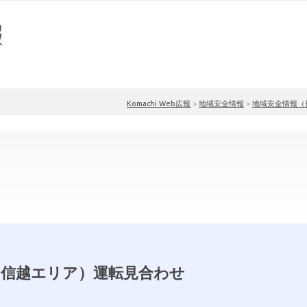
Komachi Web広報
>
地域安全情報
>
地域安全情報（
線（信越エリア）運転見合わせ