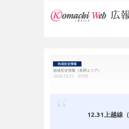
地域安全情報（長岡エリア）
2020.12.31 07:02
12.31上越