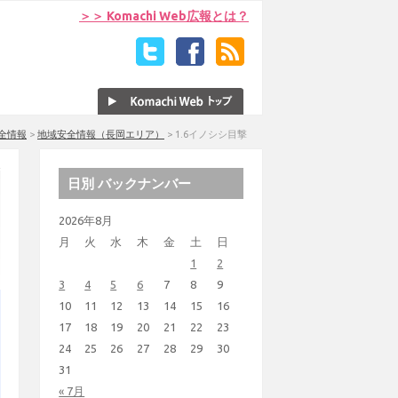
＞＞ Komachi Web広報とは？
全情報
>
地域安全情報（長岡エリア）
>
1.6イノシシ目撃
日別 バックナンバー
2026年8月
月
火
水
木
金
土
日
1
2
3
4
5
6
7
8
9
10
11
12
13
14
15
16
17
18
19
20
21
22
23
24
25
26
27
28
29
30
31
« 7月