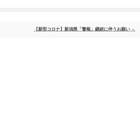
【新型コロナ】新潟県「警報」継続に伴うお願い
→