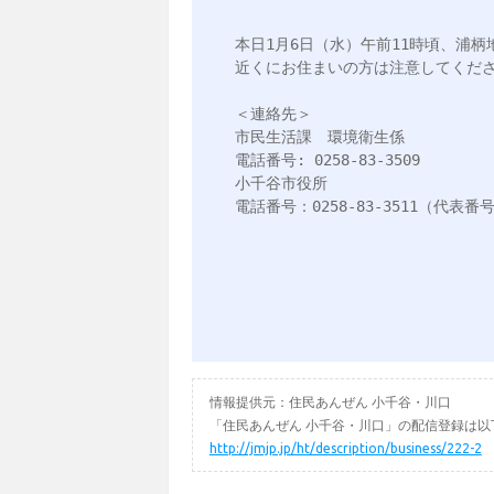
本日1月6日（水）午前11時頃、浦柄
近くにお住まいの方は注意してくださ
＜連絡先＞

市民生活課　環境衛生係

電話番号: 0258-83-3509

小千谷市役所

電話番号：0258-83-3511（代表番号
情報提供元：住民あんぜん 小千谷・川口
「住民あんぜん 小千谷・川口」の配信登録は以
http://jmjp.jp/ht/description/business/222-2