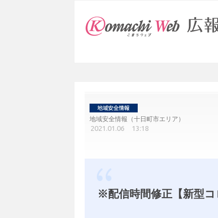
地域安全情報（十日町市エリア）
2021.01.06 13:18
※配信時間修正【新型コ