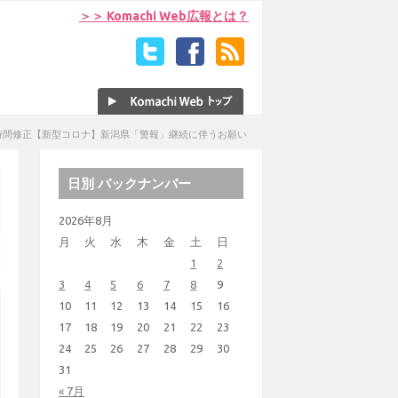
＞＞ Komachi Web広報とは？
時間修正【新型コロナ】新潟県「警報」継続に伴うお願い
日別 バックナンバー
2026年8月
月
火
水
木
金
土
日
1
2
3
4
5
6
7
8
9
10
11
12
13
14
15
16
17
18
19
20
21
22
23
24
25
26
27
28
29
30
31
« 7月