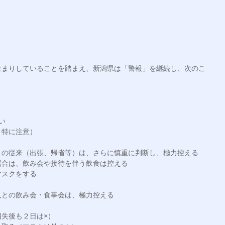
止まりしていることを踏まえ、新潟県は「警報」を継続し、次のこ


特に注意）

の従来（出張、帰省等）は、さらに慎重に判断し、極力控える

合は、飲み会や接待を伴う飲食は控える

スクをする

との飲み会・食事会は、極力控える

失後も２日は×）
