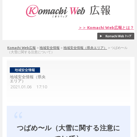
＞＞ Komachi Web広報とは？
Komachi Web広報
>
地域安全情報
>
地域安全情報（県央エリア）
>
つばめ〜ル
（大雪に関する注意について）
地域安全情報（県央
エリア）
2021.01.06 17:10
つばめ〜ル（大雪に関する注意に