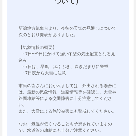
ついて）
新潟地方気象台より、今後の天気の見通しについて
次のとおり発表がありました。

【気象情報の概要】

 ・7日〜9日にかけて強い冬型の気圧配置となる見
込み

 ・7日は、暴風、猛ふぶき、吹きだまりに警戒

 ・7日夜から大雪に注意

市民の皆さんにおかれましては、外出される場合に
は、最新の気象情報・道路情報等を確認し、大雪や
路面凍結等による交通障害に十分注意してくださ
い。

また、大雪による施設被害にも警戒してください。

なお、気温が低くなることも予想されていますの
で、水道管の凍結にも十分ご注意ください。
