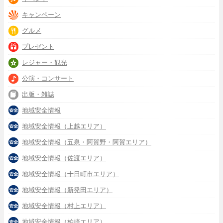
キャンペーン
グルメ
プレゼント
レジャー・観光
公演・コンサート
出版・雑誌
地域安全情報
地域安全情報（上越エリア）
地域安全情報（五泉・阿賀野・阿賀エリア）
地域安全情報（佐渡エリア）
地域安全情報（十日町市エリア）
地域安全情報（新発田エリア）
地域安全情報（村上エリア）
地域安全情報（柏崎エリア）