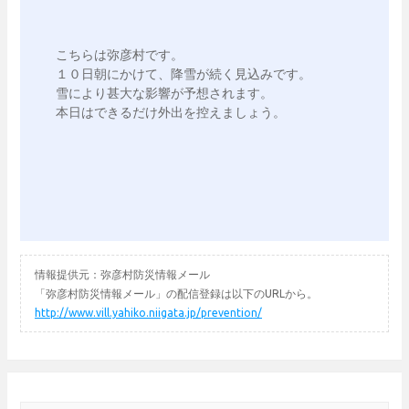
こちらは弥彦村です。

１０日朝にかけて、降雪が続く見込みです。

雪により甚大な影響が予想されます。

本日はできるだけ外出を控えましょう。

情報提供元：弥彦村防災情報メール
「弥彦村防災情報メール」の配信登録は以下のURLから。
http://www.vill.yahiko.niigata.jp/prevention/