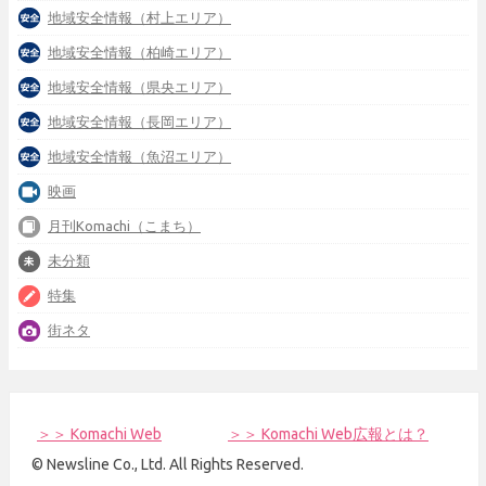
地域安全情報（村上エリア）
地域安全情報（柏崎エリア）
地域安全情報（県央エリア）
地域安全情報（長岡エリア）
地域安全情報（魚沼エリア）
映画
月刊Komachi（こまち）
未分類
特集
街ネタ
＞＞ Komachi Web
＞＞ Komachi Web広報とは？
© Newsline Co., Ltd. All Rights Reserved.