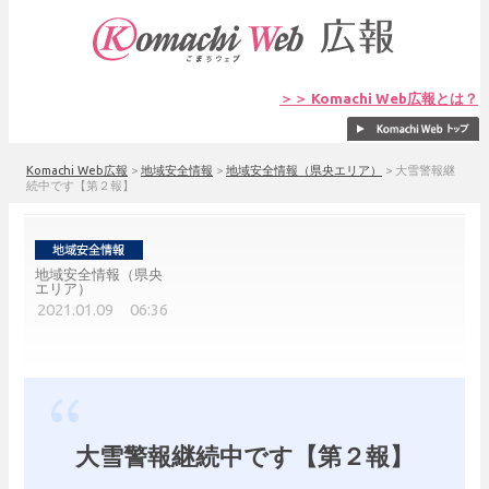
＞＞ Komachi Web広報とは？
Komachi Web広報
>
地域安全情報
>
地域安全情報（県央エリア）
>
大雪警報継
続中です【第２報】
地域安全情報（県央
エリア）
2021.01.09 06:36
大雪警報継続中です【第２報】