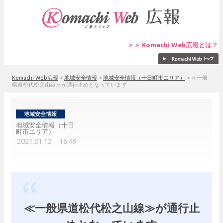
＞＞ Komachi Web広報とは？
Komachi Web広報
>
地域安全情報
>
地域安全情報（十日町市エリア）
>
≪一般
県道松代松之山線≫が通行止めとなっています
地域安全情報（十日
町市エリア）
2021.01.12 16:49
≪一般県道松代松之山線≫が通行止