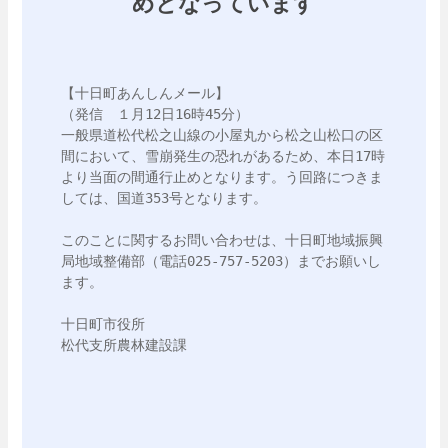
めとなっています
【十日町あんしんメール】

（発信　１月12日16時45分）

一般県道松代松之山線の小屋丸から松之山松口の区
間において、雪崩発生の恐れがあるため、本日17時
より当面の間通行止めとなります。う回路につきま
しては、国道353号となります。

このことに関するお問い合わせは、十日町地域振興
局地域整備部（電話025-757-5203）までお願いし
ます。

十日町市役所

松代支所農林建設課
