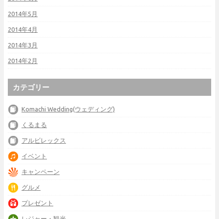
2014年5月
2014年4月
2014年3月
2014年2月
カテゴリー
Komachi Wedding(ウェディング)
くるまる
アルビレックス
イベント
キャンペーン
グルメ
プレゼント
レジャー・観光