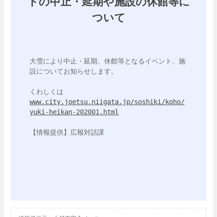
トの中止・延期や施設の休館等に
ついて
大雪により中止・延期、休館等となるイベント、施
設についてお知らせします。

www.city.joetsu.niigata.jp/soshiki/koho/
yuki-heikan-202001.html
【情報提供】広報対話課
