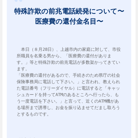
特殊詐欺の前兆電話続発について〜
医療費の還付金名目〜
　本日（８月28日）、上越市内の家庭に対して、市役
所職員を名乗る男から、「医療費の還付がありま
す。」等と特殊詐欺の前兆電話が多数架かってきてい
ます。

「医療費の還付があるので、手続きのため県庁の社会
保険事務局に電話して下さい。」と言われ、教えられ
た電話番号（フリーダイヤル）に電話すると「キャッ
シュカードを持ってATMのあるところへ行ったら、も
う一度電話を下さい。」と言って、近くのATM機があ
る場所まで誘導し、お金を振り込ませてだまし取ろう
とするものです。
