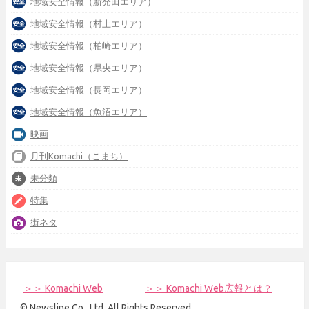
地域安全情報（新発田エリア）
地域安全情報（村上エリア）
地域安全情報（柏崎エリア）
地域安全情報（県央エリア）
地域安全情報（長岡エリア）
地域安全情報（魚沼エリア）
映画
月刊Komachi（こまち）
未分類
特集
街ネタ
＞＞ Komachi Web
＞＞ Komachi Web広報とは？
© Newsline Co., Ltd. All Rights Reserved.