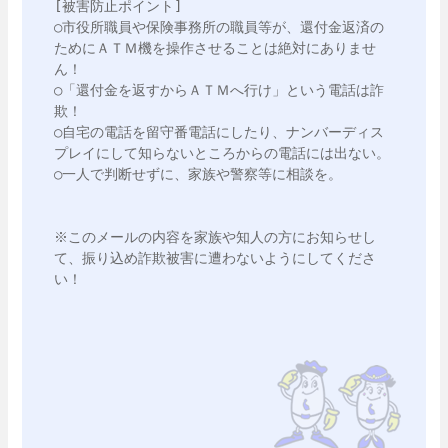
[被害防止ポイント]

○市役所職員や保険事務所の職員等が、還付金返済の
ためにＡＴＭ機を操作させることは絶対にありませ
ん！

○「還付金を返すからＡＴＭへ行け」という電話は詐
欺！

○自宅の電話を留守番電話にしたり、ナンバーディス
プレイにして知らないところからの電話には出ない。

○一人で判断せずに、家族や警察等に相談を。

※このメールの内容を家族や知人の方にお知らせし
て、振り込め詐欺被害に遭わないようにしてくださ
い！
