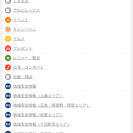
くるまる
アルビレックス
イベント
キャンペーン
グルメ
プレゼント
レジャー・観光
公演・コンサート
出版・雑誌
地域安全情報
地域安全情報（上越エリア）
地域安全情報（五泉・阿賀野・阿賀エリア）
地域安全情報（佐渡エリア）
地域安全情報（十日町市エリア）