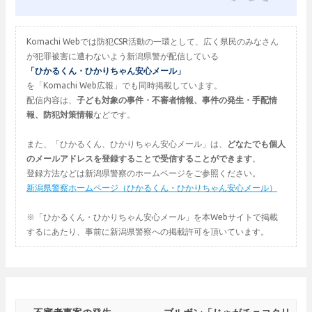
Komachi Webでは防犯CSR活動の一環として、広く県民のみなさん
が犯罪被害に遭わないよう新潟県警が配信している
「ひかるくん・ひかりちゃん安心メール」
を「Komachi Web広報」でも同時掲載しています。
配信内容は、
子ども対象の事件・不審者情報、事件の発生・手配情
報、防犯対策情報
などです。
また、「ひかるくん、ひかりちゃん安心メール」は、
どなたでも個人
のメールアドレスを登録することで受信することができます
。
登録方法などは新潟県警察のホームページをご参照ください。
新潟県警察ホームページ（ひかるくん・ひかりちゃん安心メール）
※「ひかるくん・ひかりちゃん安心メール」を本Webサイトで掲載
するにあたり、事前に新潟県警察への掲載許可を頂いています。