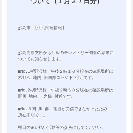
ついて（１月２７日分）
妙高市 【生活関連情報】 

妙高高原支所からサルのテレメトリー調査の結果に
ついてお知らせします。

■No.1杉野沢群　午後２時１０分現在の確認場所は 
杉野沢 地内 旧国際ロッジ下 付近です。

■No.2杉野沢群　午後２時５０分現在の確認場所は 
関川 地内 一之橋 付近です。

■No.３関 川 群　電波が受信できなかったため、
所在不明です。

明日の追い払い活動等の参考にしてください。
