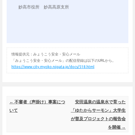
情報提供元：みょうこう安全・安心メール
「みょうこう安全・安心メール」の配信登録は以下のURLから。
https://www.city.myoko.niigata.jp/docs/518.html
Post navigation
←
不審者（声掛け）事案につ
安田温泉の温泉水で育った
いて
「ゆたからサーモン」大学生
が普及プロジェクトの報告会
を開催
→