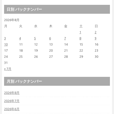
日別 バックナンバー
2026年8月
月
火
水
木
金
土
日
1
2
3
4
5
6
7
8
9
10
11
12
13
14
15
16
17
18
19
20
21
22
23
24
25
26
27
28
29
30
31
« 7月
月別 バックナンバー
2026年8月
2026年7月
2026年6月