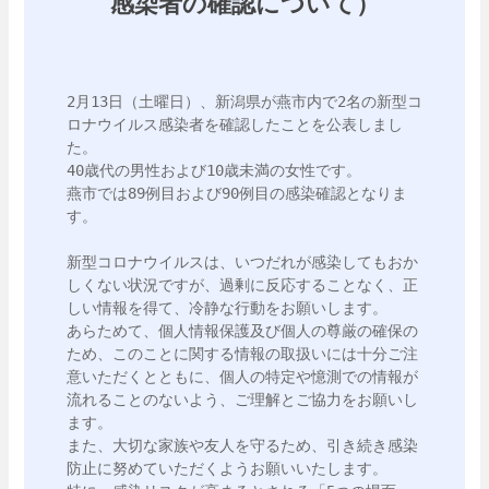
感染者の確認について）
2月13日（土曜日）、新潟県が燕市内で2名の新型コ
ロナウイルス感染者を確認したことを公表しまし
た。

40歳代の男性および10歳未満の女性です。

燕市では89例目および90例目の感染確認となりま
す。

新型コロナウイルスは、いつだれが感染してもおか
しくない状況ですが、過剰に反応することなく、正
しい情報を得て、冷静な行動をお願いします。

あらためて、個人情報保護及び個人の尊厳の確保の
ため、このことに関する情報の取扱いには十分ご注
意いただくとともに、個人の特定や憶測での情報が
流れることのないよう、ご理解とご協力をお願いし
ます。

また、大切な家族や友人を守るため、引き続き感染
防止に努めていただくようお願いいたします。
