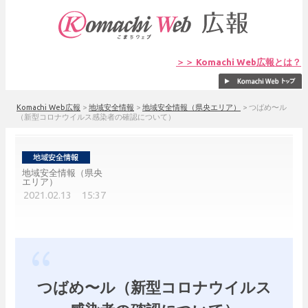
＞＞ Komachi Web広報とは？
Komachi Web広報
>
地域安全情報
>
地域安全情報（県央エリア）
>
つばめ〜ル
（新型コロナウイルス感染者の確認について）
地域安全情報（県央
エリア）
2021.02.13 15:37
つばめ〜ル（新型コロナウイルス