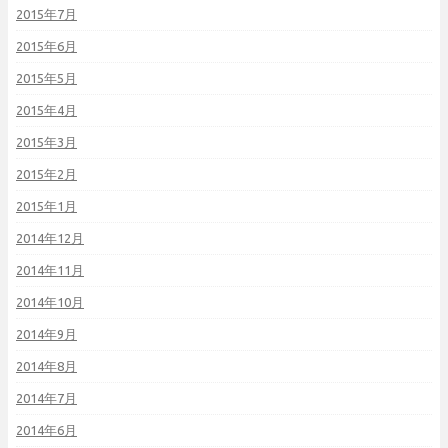
2015年7月
2015年6月
2015年5月
2015年4月
2015年3月
2015年2月
2015年1月
2014年12月
2014年11月
2014年10月
2014年9月
2014年8月
2014年7月
2014年6月