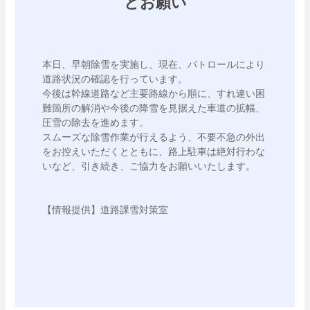
とお願い
本日、早朝除雪を実施し、現在、パトロールにより
道路状況の確認を行っています。

今後は幹線道路など主要路線から順に、すれ違い困
難箇所の解消や今後の降雪を見据えた車道の拡幅、
圧雪の除去を進めます。

スムーズな除雪作業が行えるよう、不要不急の外出
をお控えいただくとともに、路上駐車は絶対行わな
いなど、引き続き、ご協力をお願いいたします。

【情報提供】道路課雪対策室
