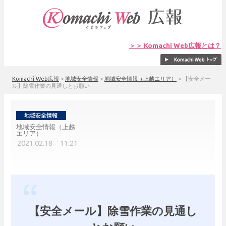
＞＞ Komachi Web広報とは？
Komachi Web広報
>
地域安全情報
>
地域安全情報（上越エリア）
>
【安全メー
ル】除雪作業の見通しとお願い
地域安全情報（上越
エリア）
2021.02.18 11:21
【安全メール】除雪作業の見通し