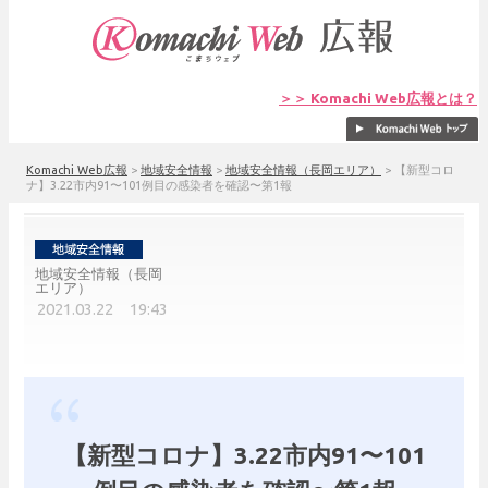
＞＞ Komachi Web広報とは？
Komachi Web広報
>
地域安全情報
>
地域安全情報（長岡エリア）
>
【新型コロ
ナ】3.22市内91〜101例目の感染者を確認〜第1報
地域安全情報（長岡
エリア）
2021.03.22 19:43
【新型コロナ】3.22市内91〜101