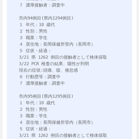
７ 濃厚接触者：調査中

市内94例目(県内1294例目)

１ 年代：10 歳代

２ 性別：男性

３ 職業：学生

４ 居住地：長岡保健所管内（長岡市）

５ 症状・経過：

3/21 県 1262 例目の接触者として検体採取

3/22 PCR 検査の結果、陽性が判明 

現在の症状:頭痛、咳、倦怠感

６ 行動歴等：調査中

７ 濃厚接触者：調査中

市内95例目(県内1295例目)

１ 年代：10 歳代

２ 性別：男性

３ 職業：学生

４ 居住地：長岡保健所管内（長岡市）

５ 症状・経過：

3/21 県 1262 例目の接触者として検体採取
