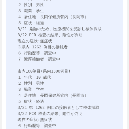
２ 性別：男性

３ 職業：学生

４ 居住地：長岡保健所管内（長岡市）

５ 症状・経過：

3/21 発熱のため、医療機関を受診し検体採取

3/22 PCR 検査の結果、陽性が判明 

現在の症状:無症状

※県内 1262 例目の接触者

６ 行動歴等：調査中

７ 濃厚接触者：調査中

市内100例目(県内1300例目)

１ 年代：10 歳代

２ 性別：男性

３ 職業：学生

４ 居住地：長岡保健所管内（長岡市）

５ 症状・経過：

3/21 県 1262 例目の接触者として検体採取

3/22 PCR 検査の結果、陽性が判明 

現在の症状:無症状

６ 行動歴等：調査中
