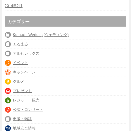
2014年2月
カテゴリー
Komachi Wedding(ウェディング)
くるまる
アルビレックス
イベント
キャンペーン
グルメ
プレゼント
レジャー・観光
公演・コンサート
出版・雑誌
地域安全情報