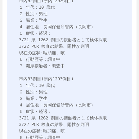
市内92例目(県内1292例目)

１ 年代：10 歳代

２ 性別：男性

３ 職業：学生

４ 居住地：長岡保健所管内（長岡市）

５ 症状・経過：

3/21 県 1262 例目の接触者として検体採取

3/22 PCR 検査の結果、陽性が判明 

現在の症状:咽頭痛、咳

６ 行動歴等：調査中

７ 濃厚接触者：調査中

市内93例目(県内1293例目)

１ 年代：10 歳代

２ 性別：男性

３ 職業：学生

４ 居住地：長岡保健所管内（長岡市）

５ 症状・経過：

3/21 県 1262 例目の接触者として検体採取

3/22 PCR 検査の結果、陽性が判明 

現在の症状:咽頭痛、咳

６ 行動歴等：調査中
