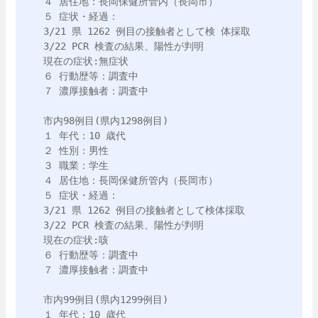
４ 居住地：長岡保健所管内（長岡市）

５ 症状・経過：

3/21 県 1262 例目の接触者として検 体採取

3/22 PCR 検査の結果、陽性が判明 

現在の症状:無症状

６ 行動歴等：調査中

７ 濃厚接触者：調査中

市内98例目(県内1298例目)

１ 年代：10 歳代

２ 性別：男性

３ 職業：学生

４ 居住地：長岡保健所管内（長岡市）

５ 症状・経過：

3/21 県 1262 例目の接触者として検体採取

3/22 PCR 検査の結果、陽性が判明 

現在の症状:咳

６ 行動歴等：調査中

７ 濃厚接触者：調査中

市内99例目(県内1299例目)

１ 年代：10 歳代
