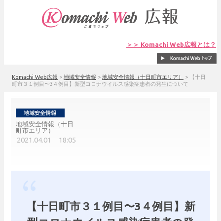
＞＞ Komachi Web広報とは？
Komachi Web広報
>
地域安全情報
>
地域安全情報（十日町市エリア）
>
【十日
町市３１例目〜3４例目】新型コロナウイルス感染症患者の発生について
地域安全情報（十日
町市エリア）
2021.04.01 18:05
【十日町市３１例目〜3４例目】新