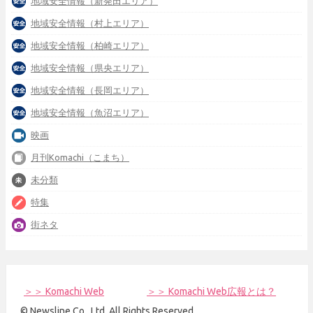
地域安全情報（新発田エリア）
地域安全情報（村上エリア）
地域安全情報（柏崎エリア）
地域安全情報（県央エリア）
地域安全情報（長岡エリア）
地域安全情報（魚沼エリア）
映画
月刊Komachi（こまち）
未分類
特集
街ネタ
＞＞ Komachi Web
＞＞ Komachi Web広報とは？
© Newsline Co., Ltd. All Rights Reserved.