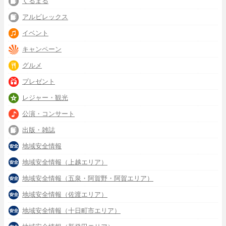
くるまる
アルビレックス
イベント
キャンペーン
グルメ
プレゼント
レジャー・観光
公演・コンサート
出版・雑誌
地域安全情報
地域安全情報（上越エリア）
地域安全情報（五泉・阿賀野・阿賀エリア）
地域安全情報（佐渡エリア）
地域安全情報（十日町市エリア）