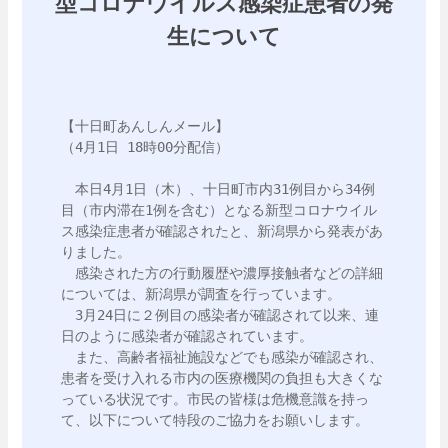
型コロナウイルス感染症患者の発
生について
【十日町あんしんメール】

（4月1日 18時00分配信）

　本日4月1日（木）、十日町市内31例目から34例
目（市内滞在1例を含む）となる新型コロナウイル
ス感染症患者が確認されたと、新潟県から発表があ
りました。

　感染された方の行動履歴や濃厚接触者などの詳細
については、新潟県が調査を行っています。

　3月24日に２例目の感染者が確認されて以来、連
日のように感染者が確認されています。

　また、高齢者福祉施設などでも感染が確認され、
患者を受け入れる市内の医療機関の負担も大きくな
っている状況です。市民の皆様は危機意識を持っ
て、以下について特段のご協力をお願いします。
