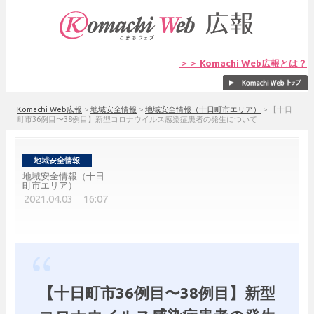
＞＞ Komachi Web広報とは？
Komachi Web広報
>
地域安全情報
>
地域安全情報（十日町市エリア）
>
【十日
町市36例目〜38例目】新型コロナウイルス感染症患者の発生について
地域安全情報（十日
町市エリア）
2021.04.03 16:07
【十日町市36例目〜38例目】新型