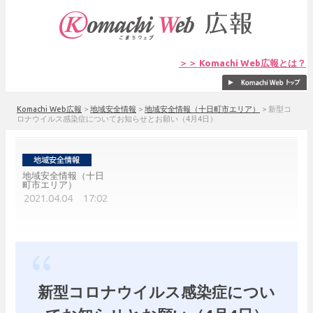
＞＞ Komachi Web広報とは？
Komachi Web広報
>
地域安全情報
>
地域安全情報（十日町市エリア）
>
新型コ
ロナウイルス感染症についてお知らせとお願い（4月4日）
地域安全情報（十日
町市エリア）
2021.04.04 17:02
新型コロナウイルス感染症につい