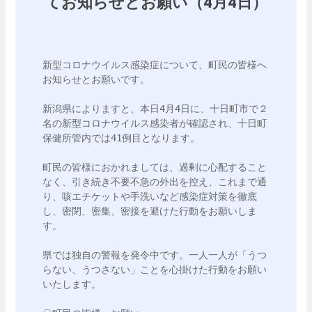
てお知らせとお願い（4月4日）
新型コロナウイルス感染症について、町民の皆様へ
お知らせとお願いです。

新潟県によりますと、本日4月4日に、十日町市で２
名の新型コロナウイルス感染者が確認され、十日町
保健所管内では41例目となります。

町民の皆様におかれましては、過剰に心配すること
なく、引き続き不要不急の外出を控え、これまで通
り、咳エチケットや手洗いなど感染症対策を徹底
し、密閉、密集、密接を避けた行動をお願いしま
す。

県では独自の警報を発令中です。一人一人が「うつ
らない、うつさない」ことを心掛けた行動をお願い
いたします。
