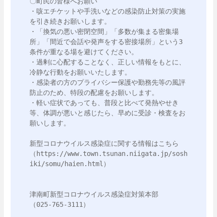
〇町民の皆様へお願い

・咳エチケットや手洗いなどの感染防止対策の実施
を引き続きお願いします。

・「換気の悪い密閉空間」「多数が集まる密集場
所」「間近で会話や発声をする密接場所」という3
条件が重なる場を避けてください。

・過剰に心配することなく、正しい情報をもとに、
冷静な行動をお願いいたします。

・感染者の方のプライバシー保護や勤務先等の風評
防止のため、特段の配慮をお願いします。

・軽い症状であっても、普段と比べて発熱やせき
等、体調が悪いと感じたら、早めに受診・検査をお
願いします。

新型コロナウイルス感染症に関する情報はこちら

（https://www.town.tsunan.niigata.jp/sosh
iki/somu/haien.html）

津南町新型コロナウイルス感染症対策本部

（025-765-3111）
