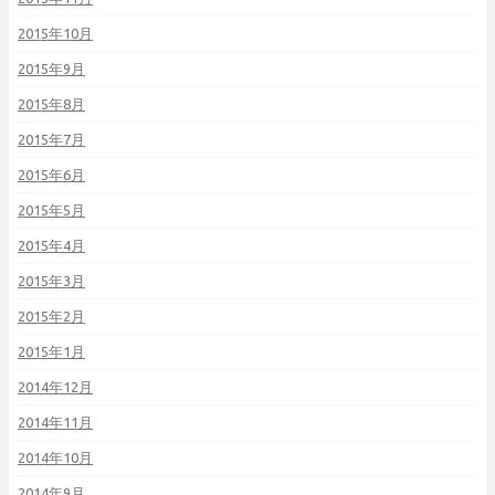
2015年10月
2015年9月
2015年8月
2015年7月
2015年6月
2015年5月
2015年4月
2015年3月
2015年2月
2015年1月
2014年12月
2014年11月
2014年10月
2014年9月