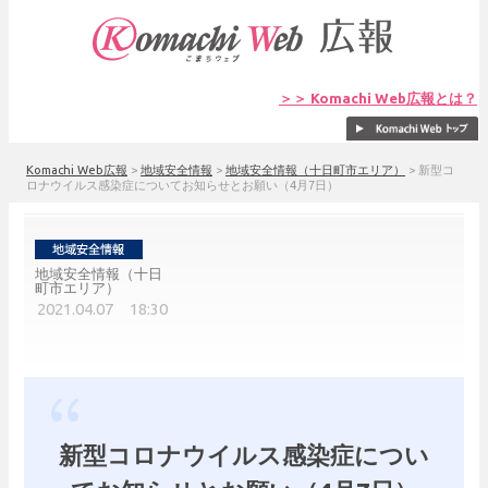
＞＞ Komachi Web広報とは？
Komachi Web広報
>
地域安全情報
>
地域安全情報（十日町市エリア）
>
新型コ
ロナウイルス感染症についてお知らせとお願い（4月7日）
地域安全情報（十日
町市エリア）
2021.04.07 18:30
新型コロナウイルス感染症につい