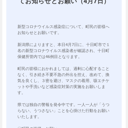
てお知らせとお願い（4月7日）
新型コロナウイルス感染症について、町民の皆様へ
お知らせとお願いです。

新潟県によりますと、本日4月7日に、十日町市で１
名の新型コロナウイルス感染者が確認され、十日町
保健所管内では46例目となります。

町民の皆様におかれましては、過剰に心配すること
なく、引き続き不要不急の外出を控え、改めて、換
気を良くし、３密を避け、マスクの着用、咳エチケ
ットや手洗いなど感染症対策の実施をお願いしま
す。

県では独自の警報を発令中です。一人一人が「うつ
らない、うつさない」ことを心掛けた行動をお願い
いたします。
