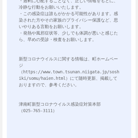
・過剰に心配することなく、正しい情報をもとに、
冷静な行動をお願いいたします。

・この感染症は誰もがかかる可能性があります。感
染された方やその家族のプライバシー保護など、思
いやりある言動をお願いします。

・発熱や風邪症状等、少しでも体調が悪いと感じた
ら、早めの受診・検査をお願いします。

新型コロナウイルスに関する情報は、町ホームペー
ジ
（https://www.town.tsunan.niigata.jp/sosh
iki/somu/haien.html）にて随時更新、掲載して
おりますので、参考ください。

津南町新型コロナウイルス感染症対策本部

（025-765-3111）
