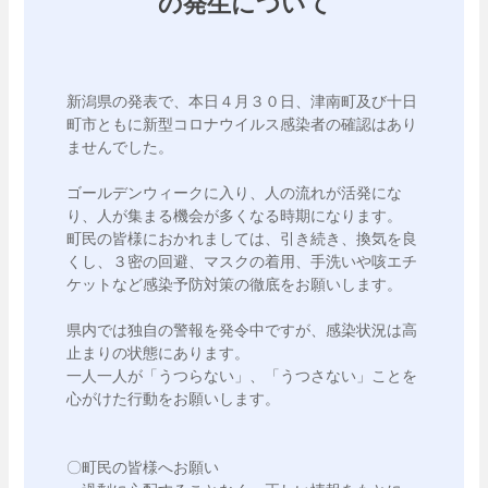
の発生について
新潟県の発表で、本日４月３０日、津南町及び十日
町市ともに新型コロナウイルス感染者の確認はあり
ませんでした。

ゴールデンウィークに入り、人の流れが活発にな
り、人が集まる機会が多くなる時期になります。

町民の皆様におかれましては、引き続き、換気を良
くし、３密の回避、マスクの着用、手洗いや咳エチ
ケットなど感染予防対策の徹底をお願いします。

県内では独自の警報を発令中ですが、感染状況は高
止まりの状態にあります。

一人一人が「うつらない」、「うつさない」ことを
心がけた行動をお願いします。

〇町民の皆様へお願い
