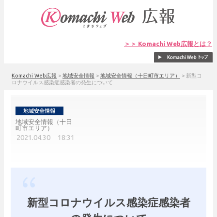
＞＞ Komachi Web広報とは？
Komachi Web広報
>
地域安全情報
>
地域安全情報（十日町市エリア）
>
新型コ
ロナウイルス感染症感染者の発生について
地域安全情報（十日
町市エリア）
2021.04.30 18:31
新型コロナウイルス感染症感染者