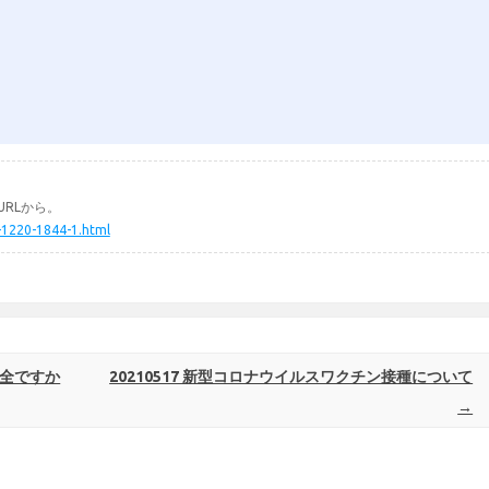
RLから。
-1220-1844-1.html
万全ですか
20210517 新型コロナウイルスワクチン接種について
→