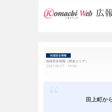
地域安全情報（県央エリア）
2021.05.17 19:00
田上町か