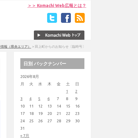
＞＞ Komachi Web広報とは？
全情報（県央エリア）
>
田上町からのお知らせ〔臨時号〕
日別 バックナンバー
2026年8月
月
火
水
木
金
土
日
1
2
3
4
5
6
7
8
9
10
11
12
13
14
15
16
17
18
19
20
21
22
23
24
25
26
27
28
29
30
31
« 7月