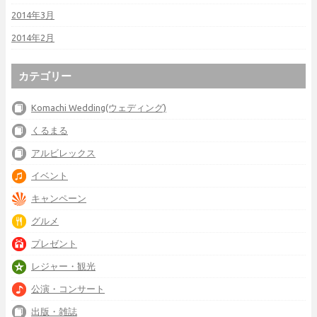
2014年3月
2014年2月
カテゴリー
Komachi Wedding(ウェディング)
くるまる
アルビレックス
イベント
キャンペーン
グルメ
プレゼント
レジャー・観光
公演・コンサート
出版・雑誌