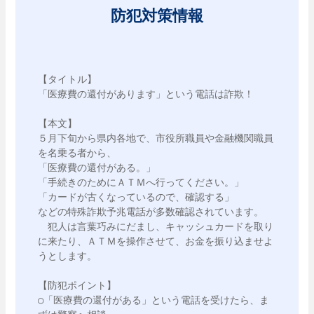
防犯対策情報
【タイトル】

「医療費の還付があります」という電話は詐欺！

【本文】

５月下旬から県内各地で、市役所職員や金融機関職員
を名乗る者から、

「医療費の還付がある。」

「手続きのためにＡＴＭへ行ってください。」

「カードが古くなっているので、確認する」

などの特殊詐欺予兆電話が多数確認されています。

　犯人は言葉巧みにだまし、キャッシュカードを取り
に来たり、ＡＴＭを操作させて、お金を振り込ませよ
うとします。

【防犯ポイント】

○「医療費の還付がある」という電話を受けたら、ま