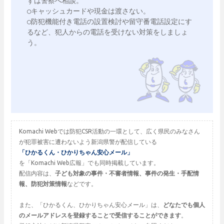
ずは警察へ相談。　

○キャッシュカードや現金は渡さない。

○防犯機能付き電話の設置検討や留守番電話設定にす
るなど、犯人からの電話を受けない対策をしましょ
う。

Komachi Webでは防犯CSR活動の一環として、広く県民のみなさん
が犯罪被害に遭わないよう新潟県警が配信している
「ひかるくん・ひかりちゃん安心メール」
を「Komachi Web広報」でも同時掲載しています。
配信内容は、
子ども対象の事件・不審者情報、事件の発生・手配情
報、防犯対策情報
などです。
また、「ひかるくん、ひかりちゃん安心メール」は、
どなたでも個人
のメールアドレスを登録することで受信することができます
。