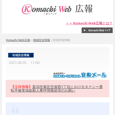
＞＞ Komachi Web広報とは？
Komachi Web広報
>
地域安全情報
>
防犯対策情報
2021.06.03 11:00
【注目情報】
新潟市東区空港西1丁目におけるタクシー運
転手被害強盗殺人事件情報提供のお願い