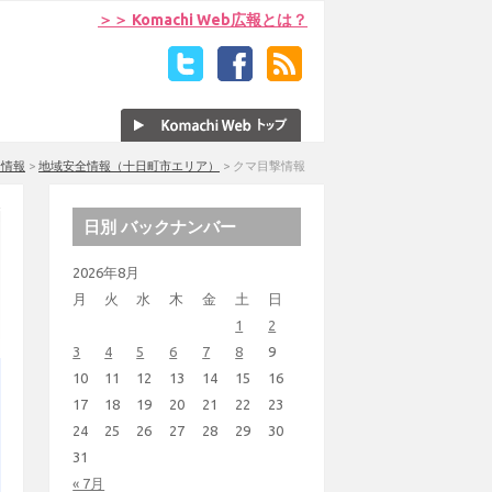
＞＞ Komachi Web広報とは？
全情報
>
地域安全情報（十日町市エリア）
>
クマ目撃情報
日別 バックナンバー
2026年8月
月
火
水
木
金
土
日
1
2
3
4
5
6
7
8
9
10
11
12
13
14
15
16
17
18
19
20
21
22
23
24
25
26
27
28
29
30
31
« 7月