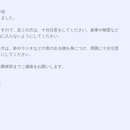
頃

ました。

ますので、近くの方は、十分注意をしてください。倉庫や物置など
に入らないようにしてください。

る方は、鈴やラジオなどの音の出る物を身につけ、周囲に十分注意
にしてください。

農林班までご連絡をお願いします。


