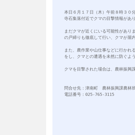
本日６月１７日（木）午前８時３０分
寺石集落付近でクマの目撃情報があり
まだクマが近くにいる可能性があり
の戸締りも徹底して行い、クマが屋内
また、農作業や山仕事などに行かれ
をし、クマとの遭遇を未然に防ぐよう
クマを目撃された場合は、農林振興課
問合せ先：津南町　農林振興課農林班
電話番号：025-765-3115
