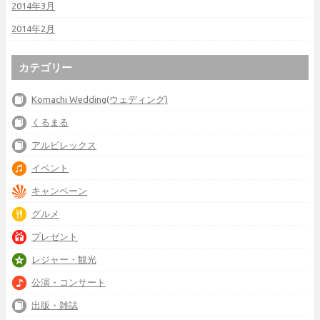
2014年3月
2014年2月
カテゴリー
Komachi Wedding(ウェディング)
くるまる
アルビレックス
イベント
キャンペーン
グルメ
プレゼント
レジャー・観光
公演・コンサート
出版・雑誌