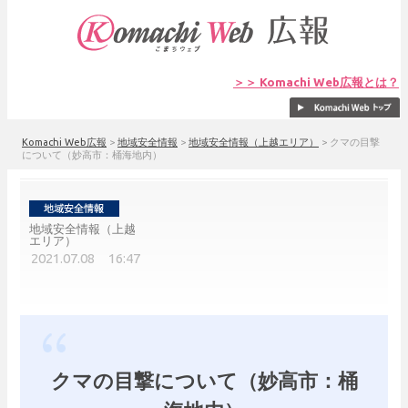
＞＞ Komachi Web広報とは？
Komachi Web広報
>
地域安全情報
>
地域安全情報（上越エリア）
>
クマの目撃
について（妙高市：桶海地内）
地域安全情報（上越
エリア）
2021.07.08 16:47
クマの目撃について（妙高市：桶