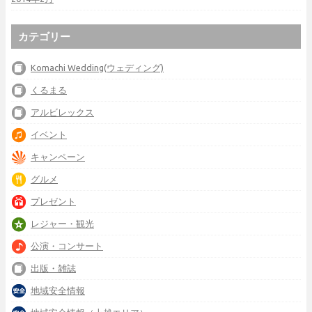
カテゴリー
Komachi Wedding(ウェディング)
くるまる
アルビレックス
イベント
キャンペーン
グルメ
プレゼント
レジャー・観光
公演・コンサート
出版・雑誌
地域安全情報