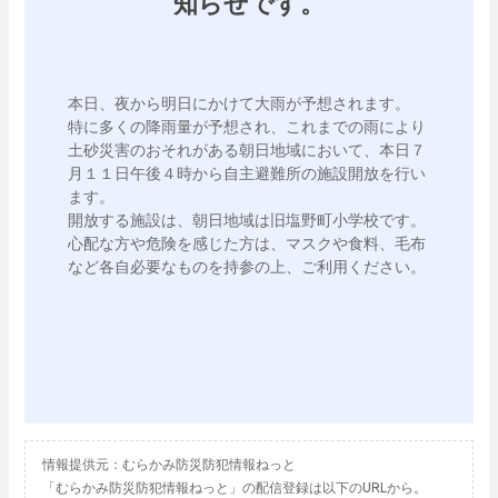
知らせです。
本日、夜から明日にかけて大雨が予想されます。

特に多くの降雨量が予想され、これまでの雨により
土砂災害のおそれがある朝日地域において、本日７
月１１日午後４時から自主避難所の施設開放を行い
ます。

開放する施設は、朝日地域は旧塩野町小学校です。

心配な方や危険を感じた方は、マスクや食料、毛布
など各自必要なものを持参の上、ご利用ください。

情報提供元：むらかみ防災防犯情報ねっと
「むらかみ防災防犯情報ねっと」の配信登録は以下のURLから。