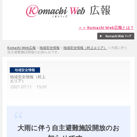
＞＞ Komachi Web広報とは？
Komachi Web広報
>
地域安全情報
>
地域安全情報（村上エリア）
>
大雨に伴う
自主避難施設開放のお知らせです。
地域安全情報（村上
エリア）
2021.07.11 15:01
大雨に伴う自主避難施設開放のお