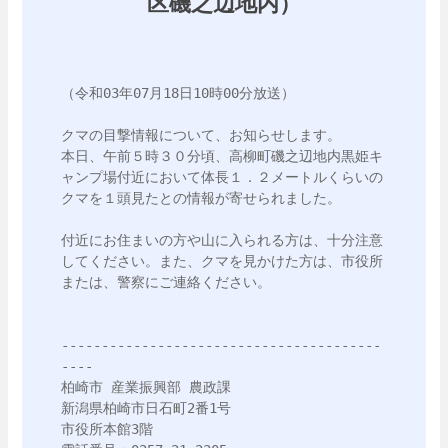
区磯之辺地内）
（令和03年07月18日10時00分放送）

クマの目撃情報について、お知らせします。

本日、午前５時３０分頃、高柳町磯之辺地内黒姫キ
ャンプ場付近において体長１．２メートルくらいの
クマを１頭見たとの情報が寄せられました。

付近にお住まいの方や山に入られる方は、十分注意
してください。また、クマを見かけた方は、市役所
または、警察にご連絡ください。

----------------------------------------
----

柏崎市 産業振興部 農政課

新潟県柏崎市日石町2番1号

市役所本館3階
