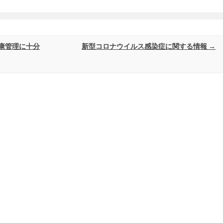
康管理に十分
新型コロナウイルス感染症に関する情報
→