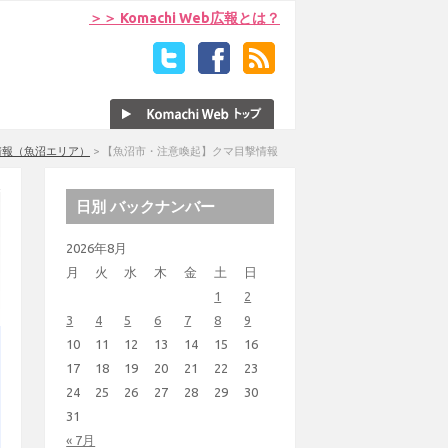
＞＞ Komachi Web広報とは？
情報（魚沼エリア）
>
【魚沼市・注意喚起】クマ目撃情報
日別 バックナンバー
2026年8月
月
火
水
木
金
土
日
1
2
3
4
5
6
7
8
9
10
11
12
13
14
15
16
17
18
19
20
21
22
23
24
25
26
27
28
29
30
31
« 7月