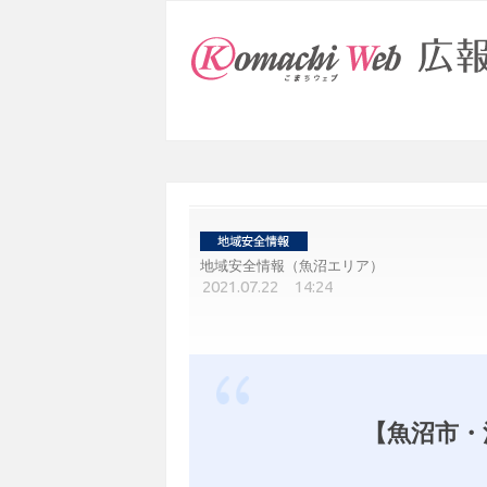
地域安全情報（魚沼エリア）
2021.07.22 14:24
【魚沼市・