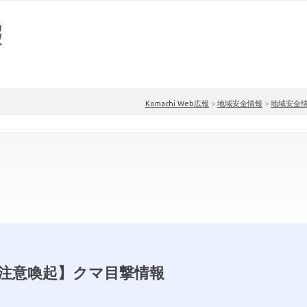
Komachi Web広報
>
地域安全情報
>
地域安全
注意喚起】クマ目撃情報