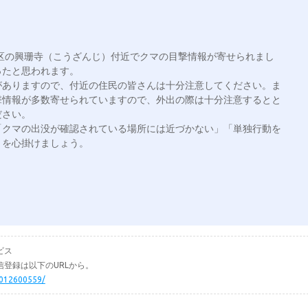
地区の興珊寺（こうざんじ）付近でクマの目撃情報が寄せられまし
たと思われます。

がありますので、付近の住民の皆さんは十分注意してください。ま
撃情報が多数寄せられていますので、外出の際は十分注意するとと
さい。

「クマの出没が確認されている場所には近づかない」「単独行動を
ビス
登録は以下のURLから。
5012600559/